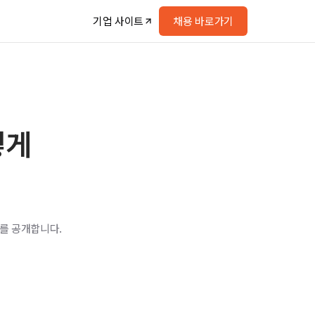
기업 사이트
채용 바로가기
떻게
를 공개합니다.