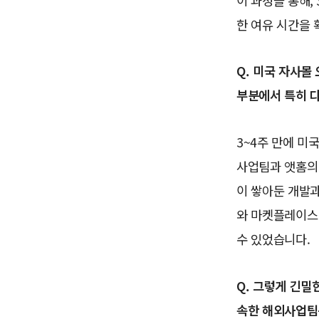
이 과정을 통해,
한 여유 시간을 
Q. 미국 자사몰
부분에서 특히 
3~4주 만에 미
사업팀과 앳홈의
이 쌓아둔 개발과
와 마켓플레이스 
수 있었습니다.
Q. 그렇게 긴밀
속한 해외사업팀