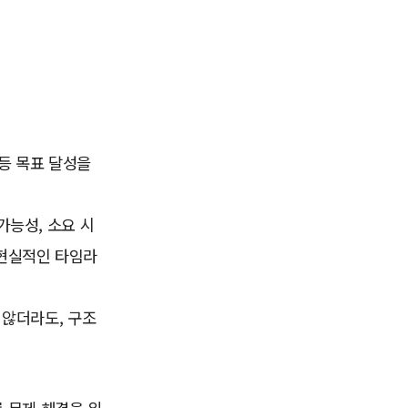
툴 등 목표 달성을
가능성, 소요 시
 현실적인 타임라
 않더라도, 구조