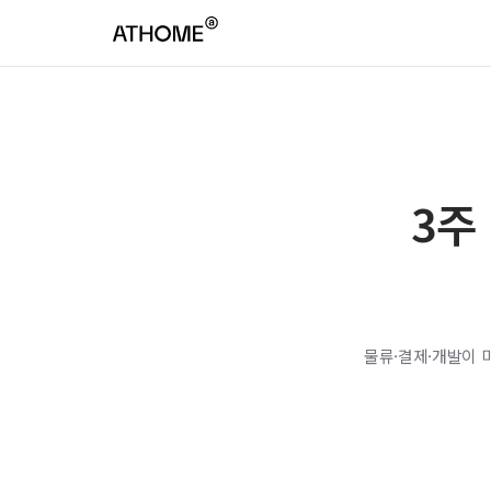
3주
물류·결제·개발이 