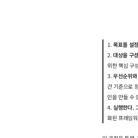
1.
목표를 설
2.
대상을 구
위한 핵심 구
3.
우선순위와
간 기준으로 
인을 만들 수 
4.
실행한다. 
화된 프레임워