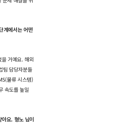
를 문제 해결을 위
 단계에서는 어떤
었을 거예요. 해외
사업팀 담당자분들
MS(물류 시스템)
무 속도를 높일
같아요. 형노 님이