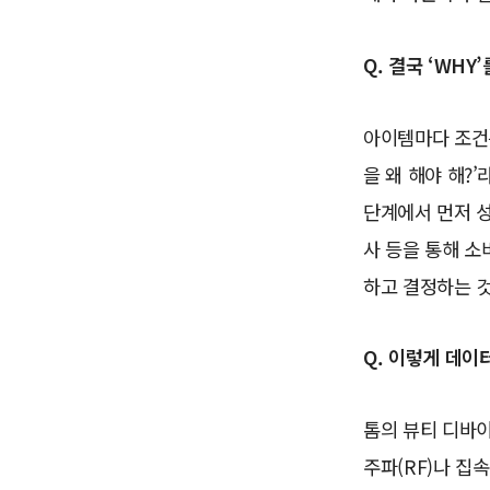
Q. 결국 ‘WH
아이템마다 조건은
을 왜 해야 해?
단계에서 먼저 
사 등을 통해 
하고 결정하는 것
Q. 이렇게 데이
톰의 뷰티 디바이
주파(RF)나 집