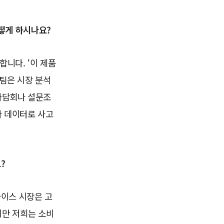
어떻게 하시나요?
니다. ‘이 제품
 팀은 시장 분석
좌담회나 설문조
라 데이터로 사고
?
바이스 시장은 고
지만 저희는 소비