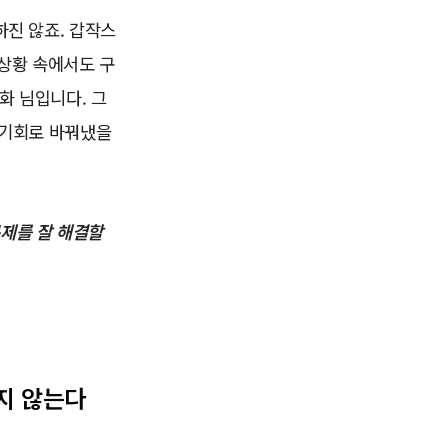
하진 않죠. 갑작스
 상황 속에서도 구
화 님입니다. 그
 기회로 바꿔냈을
문제를 잘 해결할
하지 않는다