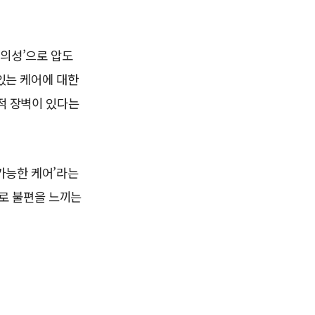
 편의성’으로 압도
있는 케어에 대한
적 장벽이 있다는
가능한 케어’라는
제로 불편을 느끼는