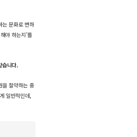
하는 문화로 변하
 해야 하는지’를
같습니다.
원을 절약하는 중
게 일반적인데,