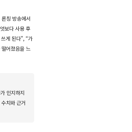
첫 론칭 방송에서
무엇보다 사용 후
쓰게 된다”, “가
아 떨어졌음을 느
가 인지하지 
. 수치와 근거