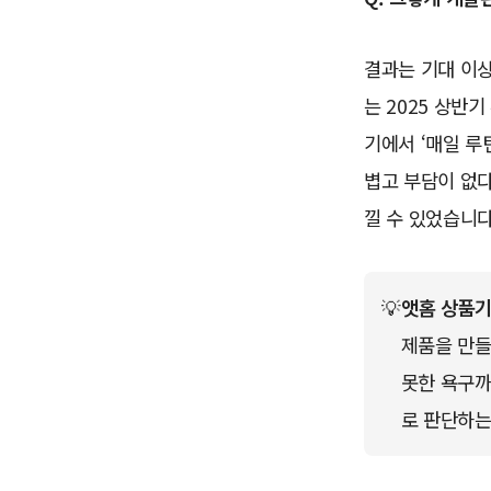
결과는 기대 이상
는 2025 상반
기에서 ‘매일 루
볍고 부담이 없다
낄 수 있었습니다
💡
앳홈 상품기
제품을 만들
못한 욕구까
로 판단하는