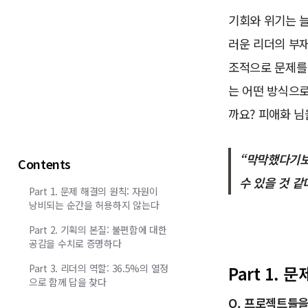
기회와 위기는 늘
러운 리더의 부재
조적으로 문제를
는 어떤 방식으로
까요? 피애화 님
“막막했다기보
Contents
수 있을 것 같
Part 1. 문제 해결의 원칙: 자원이
낭비되는 순간을 허용하지 않는다
Part 2. 기획의 본질: 불편함에 대한
공감을 수치로 증명하다
Part 3. 리더의 역할: 36.5%의 열정
Part 1.
으로 함께 답을 찾다
Q. 프로젝트들을