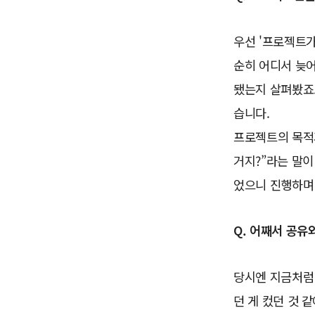
우선 '프로젝트가
순히 어디서 늦
됐는지 살펴봤죠.
습니다.
프로젝트의 목적
거지?”라는 말이
었으니 진행하며
Q. 어째서 공유
당시엔 지금처럼
던 게 컸던 것