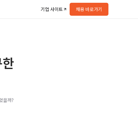
기업 사이트
채용 바로가기
구한
었을까?