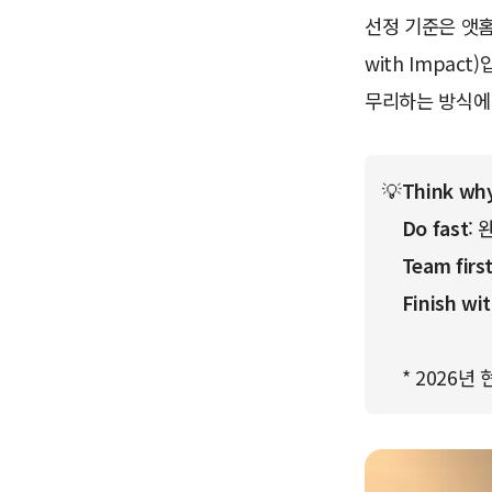
선정 기준은 앳홈이 
with Impa
무리하는 방식에
💡
Think wh
Do fast
:
Team firs
Finish wi
* 2026년