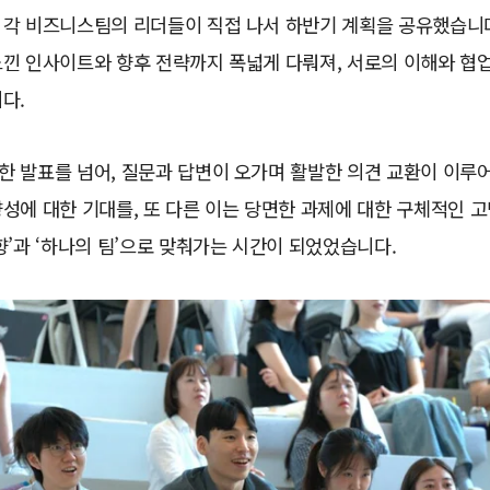
 각 비즈니스팀의 리더들이 직접 나서 하반기 계획을 공유했습니다
느낀 인사이트와 향후 전략까지 폭넓게 다뤄져, 서로의 이해와 협
다.
한 발표를 넘어, 질문과 답변이 오가며 활발한 의견 교환이 이루
성에 대한 기대를, 또 다른 이는 당면한 과제에 대한 구체적인 
향’과 ‘하나의 팀’으로 맞춰가는 시간이 되었었습니다.