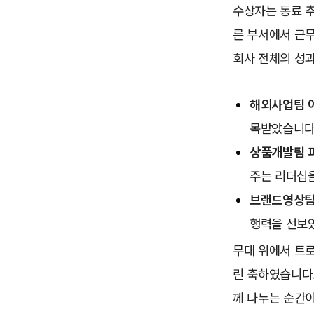
수상자는 동료 추
른 부서에서 근무
회사 전체의 성
해외사업팀 
목받았습니다
상품개발팀 
주는 리더십
브랜드영상팀
행력을 선보
무대 위에서 트로
린 축하였습니다.
께 나누는 순간