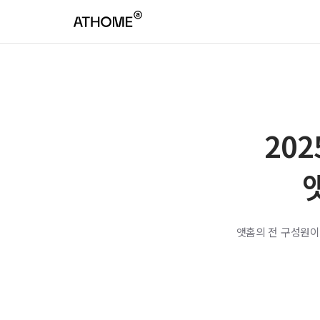
20
앳홈의 전 구성원이