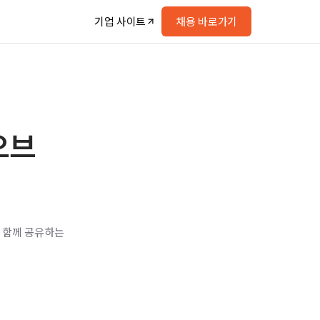
기업 사이트
채용 바로가기
오브
 함께 공유하는