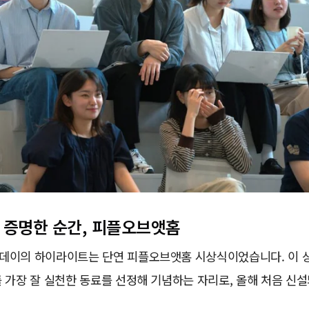
 증명한 순간, 피플오브앳홈
데이의 하이라이트는 단연 피플오브앳홈 시상식이었습니다. 이 
 가장 잘 실천한 동료를 선정해 기념하는 자리로, 올해 처음 신