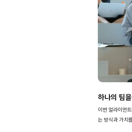
하나의 팀을
이번 얼라이먼트
는 방식과 가치를