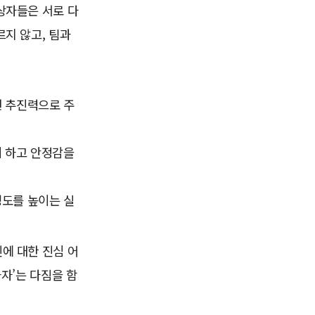
상자들은 서로 다
르지 않고, 팀과
낸 추진력으로 주
히 하고 안정감을
성도를 높이는 실
에 대한 진심 어
자’는 다짐을 함