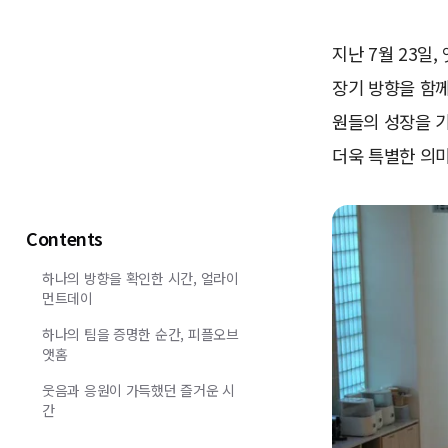
지난 7월 23일
장기 방향을 함께
원들의 성장을 
더욱 특별한 의
Contents
하나의 방향을 확인한 시간, 얼라이
먼트데이
하나의 팀을 증명한 순간, 피플오브
앳홈
웃음과 응원이 가득했던 즐거운 시
간