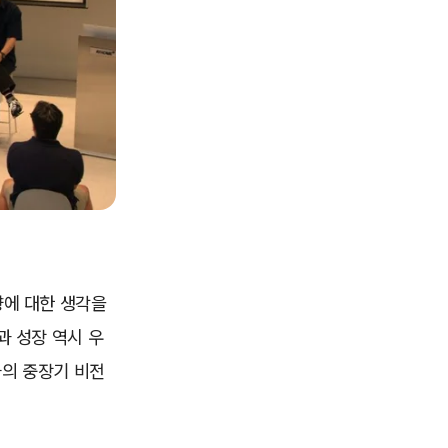
향에 대한 생각을
과 성장 역시 우
사의 중장기 비전