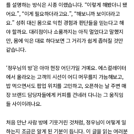
를 설명하는 방식은 시종 이랬습니다. “이렇게 해봤더니 됐
어요.”, “이게 필요하더라고요.”, “해보니까 보이더라고
요.” 성취 대신 몸으로 익힌 경험과 판단들을 믿는다고 해
야 할까요. 대리점이나 쇼룸까지는 아직 멀었다고 말했지
만, 몸에 익은 대로 하다보면 그 거리가 쉽게 좁혀질 것만
같습니다.
‘정우님의 방’은 아마 현장 어딘가일 거예요. 에스컬레이터
에서 올라오는 고객의 시선이 어디 머무를지 가늠해보고,
밥 먹으면서도 팝업 위치를 고민하고, 오픈하는 날 주변 매
장 브랜드 담당자들에게 커피를 건네러 다니는 그 움직임
들 사이이려나요.
처음 만난 사람 방에 기웃거린 것처럼, 정우님이 어떻게 일
하는지 조금은 알게 된 기분이 듭니다. 이 글을 읽는 여러분