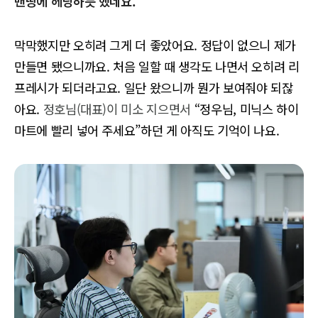
맨땅에 헤딩하듯 했네요.
막막했지만 오히려 그게 더 좋았어요. 정답이 없으니 제가
만들면 됐으니까요. 처음 일할 때 생각도 나면서 오히려 리
프레시가 되더라고요. 일단 왔으니까 뭔가 보여줘야 되잖
아요.
정호님(대표)이 미소 지으면서
“정우님, 미닉스 하이
마트에 빨리 넣어 주세요”하던 게 아직도 기억이 나요.