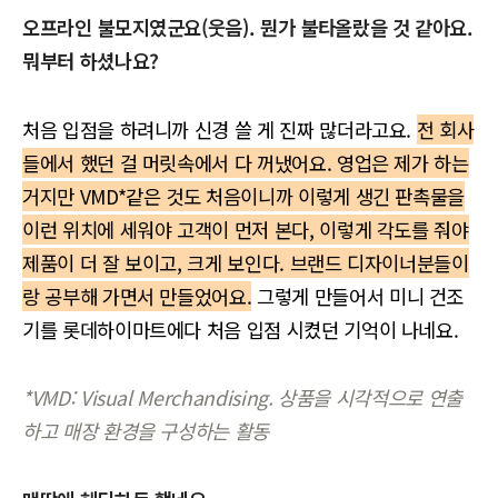
오프라인 불모지였군요(웃음). 뭔가 불타올랐을 것 같아요.
뭐부터 하셨나요?
처음 입점을 하려니까 신경 쓸 게 진짜 많더라고요.
전 회사
들에서 했던 걸 머릿속에서 다 꺼냈어요. 영업은 제가 하는
거지만 VMD*같은 것도 처음이니까 이렇게 생긴 판촉물을
이런 위치에 세워야 고객이 먼저 본다, 이렇게 각도를 줘야
제품이 더 잘 보이고, 크게 보인다. 브랜드 디자이너분들이
랑 공부해 가면서 만들었어요.
그렇게 만들어서 미니 건조
기를 롯데하이마트에다 처음 입점 시켰던 기억이 나네요.
*VMD: Visual Merchandising. 상품을 시각적으로 연출
하고 매장 환경을 구성하는 활동