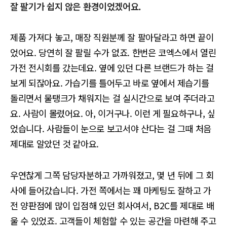
잘 팔기가 쉽지 않은 환경이었겠어요.
제품 가져다 놓고, 매장 직원분께 잘 팔아달라고 하면 끝이
었어요. 당연히 잘 팔릴 수가 없죠. 한번은 코엑스에서 열린
가전 전시회를 갔는데요. 옆에 있던 다른 브랜드가 하는 걸
보게 되잖아요. 가습기를 틀어두고 바로 옆에서 제습기를
돌리면서 물탱크가 채워지는 걸 실시간으로 보여 주더라고
요. 사람이 몰렸어요. 아, 이거구나. 이런 게 필요하구나, 싶
었습니다. 사람들이 눈으로 보고서야 산다는 걸 그때 처음
제대로 알았던 것 같아요.
우연찮게 그쪽 담당자분하고 가까워졌고, 몇 년 뒤에 그 회
사에 들어갔습니다. 가전 쪽에서는 꽤 마케팅도 잘하고 가
전 양판점에 많이 입점해 있던 회사여서, B2C를 제대로 배
울 수 있었죠. 고객들이 체험할 수 있는 공간을 마련해 주고