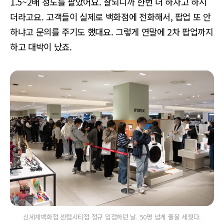
1.5~2배 정도를 팔았어요. 잘되니까 한번 더 하자고 하시
더라고요. 고객들이 실제로 백화점에 전화해서, 팝업 또 안
하냐고 문의를 주기도 했대요. 그렇게 연말에 2차 팝업까지
하고 대박이 났죠.
신세계백화점 센텀시티점 정규 입점하던 날. 50명 넘게 줄을 세웠다.