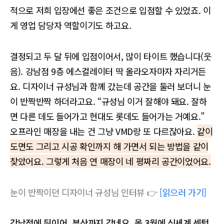
적으로 저희 입장에선 좋은 조건으로 입점할 수 있었죠. 이
게 영업 담당자 역할이기도 하고요.
결정되고 두 달 뒤에 입점이어서, 많이 타이트 했습니다(웃
음). 강남점 9층 에스컬레이터 딱 올라오자마자 자리거든
요. 디자이너 규성님과 함께 갔는데 공간을 둘러 보더니 눈
이 반짝반짝 하더라고요. “규성님 이거 잘해야 돼요. 잘하
면 다른 데도 들어가고 현대도 롯데도 들어가는 거예요.”
오프라인 매장을 내는 건 그냥 VMD랑 또 다르잖아요.
같이
도면도 그리고 시공 확인까지 해 가면서 되는 방법을 같이
찾았어요. 그렇게 처음 연 매장이 네 평짜리 공간이었어요.
눈이 반짝이던 디자이너 규성님 인터뷰 👉
[읽으러 가기]
강남점에 뒤이어, 부산까지 갔네요. 올 3월에 신세계 센텀